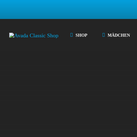
Zum
Inhalt
springen
SHOP
MÄDCHEN