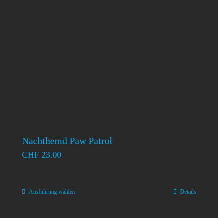
Nachthemd Paw Patrol
CHF
23.00
Ausführung wählen
Details