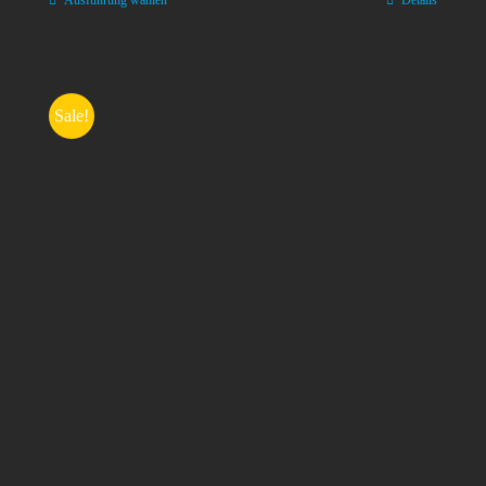
Ausführung wählen
Details
Sale!