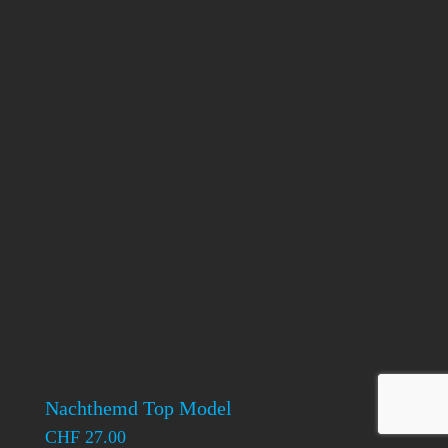
Nachthemd Top Model
CHF
27.00