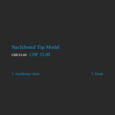
Nachthemd Top Model
CHF
15.00
CHF
21.00
Ausführung wählen
Details