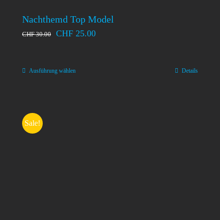
Nachthemd Top Model
CHF
25.00
CHF
30.00
Ausführung wählen
Details
Sale!