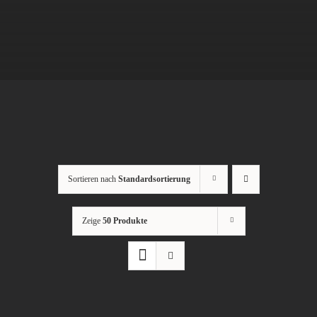
AKT
ÜBE
KON
Cart
Sortieren nach
Standardsortierung
Zeige
50 Produkte