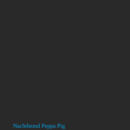
Nachthemd Peppa Pig