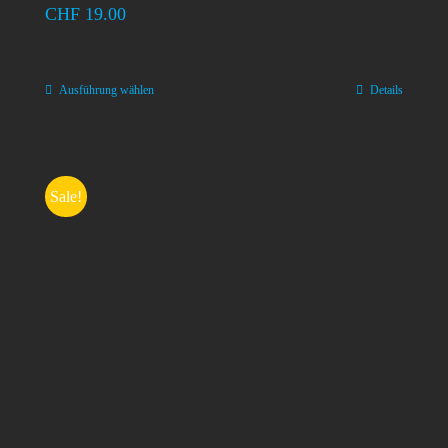
CHF
19.00
Ausführung wählen
Details
Sale!