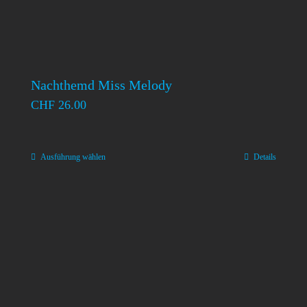
Nachthemd Miss Melody
CHF
26.00
Ausführung wählen
Details