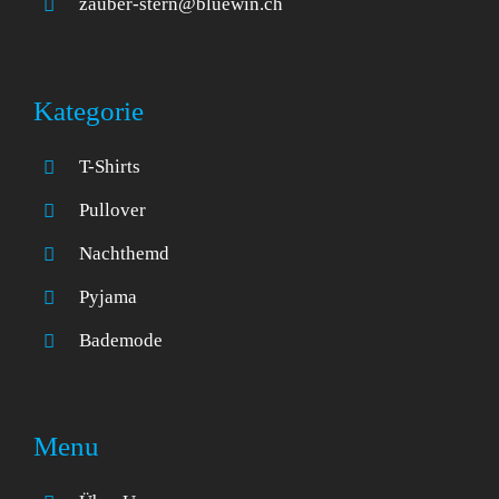
zauber-stern@bluewin.ch
Kategorie
T-Shirts
Pullover
Nachthemd
Pyjama
Bademode
Menu