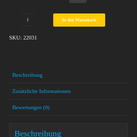
In den Warenkorb
Nachthemd
Paw
SKU:
22031
Patrol
Menge
Beschreibung
Zusätzliche Informationen
Bewertungen (0)
Beschreibung