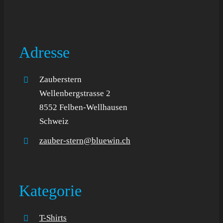
Adresse
Zauberstern
Wellenbergstrasse 2
8552 Felben-Wellhausen
Schweiz
zauber-stern@bluewin.ch
Kategorie
T-Shirts