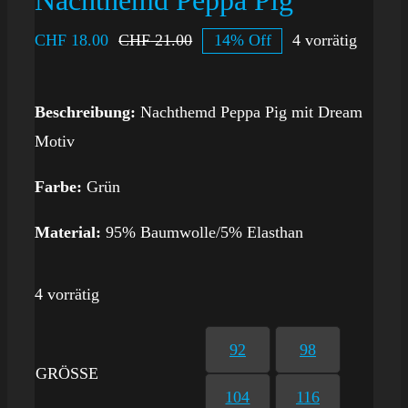
Nachthemd Peppa Pig
CHF
18.00
CHF
21.00
14% Off
4 vorrätig
Beschreibung:
Nachthemd Peppa Pig mit Dream
Motiv
Farbe:
Grün
Material:
95% Baumwolle/5% Elasthan
4 vorrätig
92
98
GRÖSSE
104
116