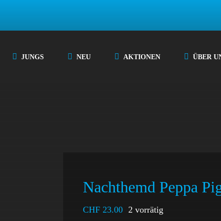
JUNGS
NEU
AKTIONEN
ÜBER U
Nachthemd Peppa Pi
CHF
23.00
2 vorrätig