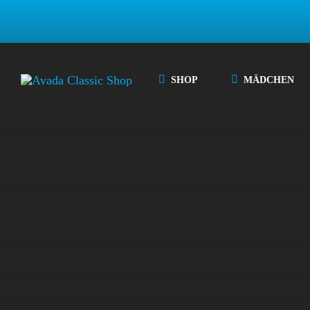
Zum
Inhalt
springen
SHOP
MÄDCHEN