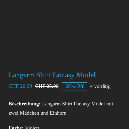
Langarm Shirt Fantasy Model
CHF
20.00
CHF
25.00
20% Off
4 vorrätig
Beschreibung:
Langarm Shirt Fantasy Model mit
zwei Mädchen und Einhorn
Farbe:
Violett