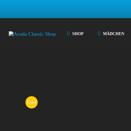
Zum
Inhalt
springen
SHOP
MÄDCHEN
Sale!