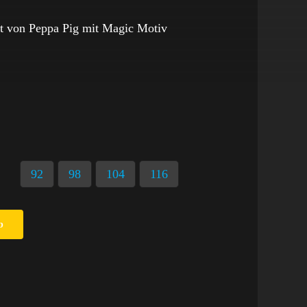
ft von Peppa Pig mit Magic Motiv
92
98
104
116
b