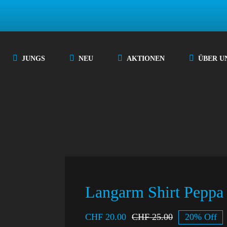
JUNGS
NEU
AKTIONEN
ÜBER U
Langarm Shirt Peppa
CHF
20.00
CHF
25.00
20% Off