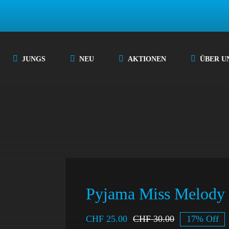
JUNGS
NEU
AKTIONEN
ÜBER U
Pyjama Miss Melody
CHF
25.00
CHF
30.00
17% Off