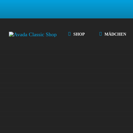
Zum
Inhalt
springen
SHOP
MÄDCHEN