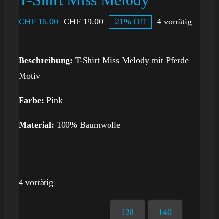
T-Shirt Miss Melody
CHF
15.00
CHF
19.00
21% Off
4 vorrätig
Beschreibung:
T-Shirt Miss Melody mit Pferde
Motiv
Farbe:
Pink
Material:
100% Baumwolle
4 vorrätig
128
140