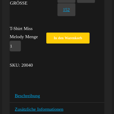
GRÖSSE
152
T-Shirt Miss
Melody Menge
In den Warenkorb
SKU:
20040
Beschreibung
Zusätzliche Informationen