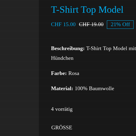
T-Shirt Top Model
CHF
15.00
CHF
19.00
21% Off
Beschreibung:
T-Shirt Top Model mit
Hündchen
Farbe:
Rosa
Material:
100% Baumwolle
4 vorrätig
GRÖSSE