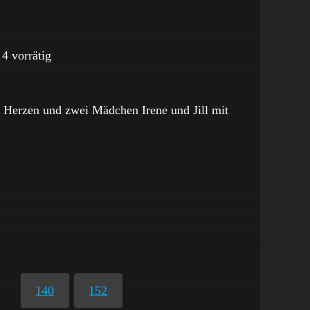
4 vorrätig
 Herzen und zwei Mädchen Irene und Jill mit
140
152