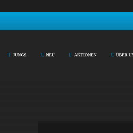
T-Shirt Top Mod
JUNGS
NEU
AKTIONEN
ÜBER U