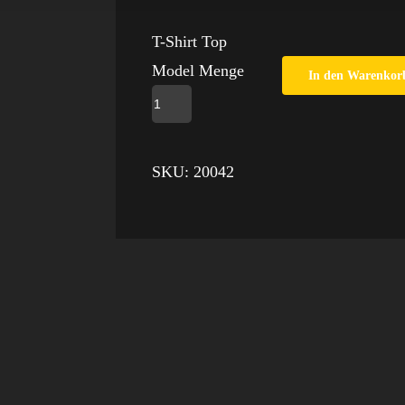
T-Shirt Top
Model Menge
In den Warenkor
SKU:
20042