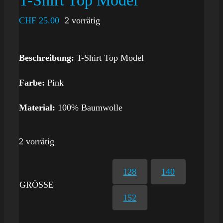
T-Shirt Top Model
CHF
25.00
2 vorrätig
Beschreibung:
T-Shirt Top Model
Farbe:
Pink
Material:
100% Baumwolle
2 vorrätig
128
140
GRÖSSE
152