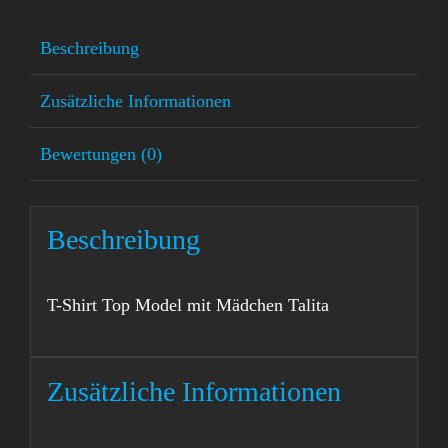
mit
Mädchen
Beschreibung
Talita
Zusätzliche Informationen
Menge
Bewertungen (0)
Beschreibung
T-Shirt Top Model mit Mädchen Talita
Zusätzliche Informationen