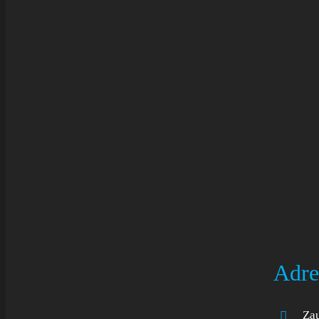
Adre
Zau