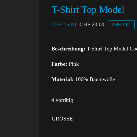
T-Shirt Top Model
CHF
15.00
CHF
20.00
25% Off
Beschreibung:
T-Shirt Top Model Coo
Farbe:
Pink
Material:
100% Baumwolle
4 vorrätig
GRÖSSE