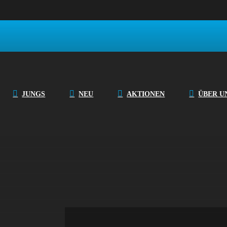
T-Shirt Top Mod
JUNGS
NEU
AKTIONEN
ÜBER U