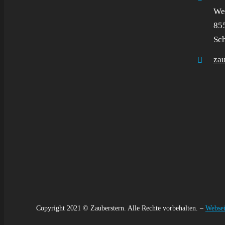
Wel
85
Sc
za
Copyright 2021 © Zauberstern. Alle Rechte vorbehalten. –
Websei