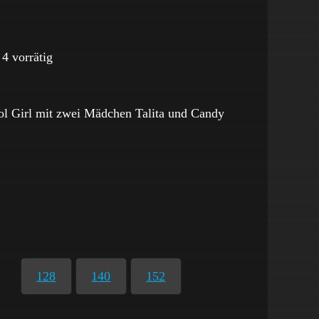
4 vorrätig
l Girl mit zwei Mädchen Talita und Candy
128
140
152