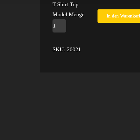
T-Shirt Top
Model Menge
In den Warenkor
SKU:
20021